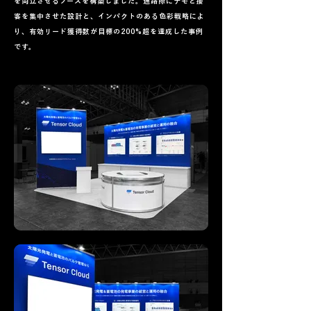
を両立させるブースを構築しました。通路際にデモと接
客を集中させた設計と、インパクトのある色彩戦略によ
り、有効リード獲得数が目標の200%超を達成した事例
です。