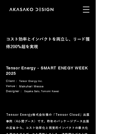
コスト効率とインパクトを両立し、リード獲
得200%超を実現
Tensor Energy - SMART ENEGY WEEK
2025
Client :
Tensor Energy Inc.
Venue :
Makuhari Messe
Designer :
Sayaka Sato, Tomomi Kawai
Tensor Energy株式会社様の「Tensor Cloud」出展
事例（4小間ブース）です。昨年のパッケージブース出展
の反省から、コスト効率化と視覚的インパクトの最大化