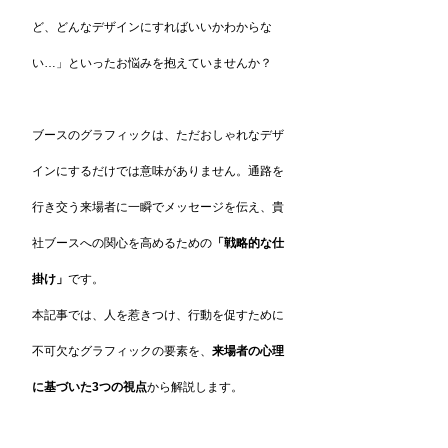
ど、どんなデザインにすればいいかわからな
い…」といったお悩みを抱えていませんか？
ブースのグラフィックは、ただおしゃれなデザ
インにするだけでは意味がありません。通路を
行き交う来場者に一瞬でメッセージを伝え、貴
社ブースへの関心を高めるための
「戦略的な仕
掛け」
です。
本記事では、人を惹きつけ、行動を促すために
不可欠なグラフィックの要素を、
来場者の心理
に基づいた3つの視点
から解説します。